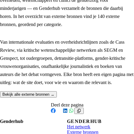
overheden, wetenschappers en clinici de genderzorg voor
minderjarigen — en Genderhub verzamelt de bronnen die daarbij
horen. In het overzicht van externe bronnen vind je
140
externe
bronnen, geordend per categorie.
Van internationale evaluaties en overheidsrichtlijnen zoals de Cass
Review, via kritische wetenschappelijke netwerken als SEGM en
Genspect, tot oudergroepen, detransitie-platforms, gender-kritische
vrouwenorganisaties, onafhankelijke journalistiek en boeken van
auteurs die het debat vormgeven. Elke bron heeft een eigen pagina met
uitleg: wat de site doet, voor wie en waarom die relevant is.
Bekijk alle externe bronnen →
Deel deze pagina
Facebook
X
LinkedIn
WhatsApp
Genderhub
GENDERHUB
Het netwerk
Externe bronnen