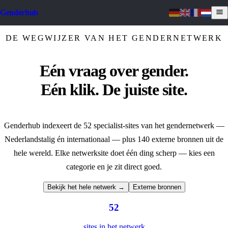
Genderhub
DE WEGWIJZER VAN HET GENDERNETWERK
Eén vraag over gender.
Eén klik. De juiste site.
Genderhub indexeert de
52
specialist-sites van het gendernetwerk —
Nederlandstalig én internationaal — plus
140
externe bronnen uit de
hele wereld. Elke netwerksite doet één ding scherp — kies een
categorie en je zit direct goed.
Bekijk het hele netwerk →
Externe bronnen
52
sites in het netwerk